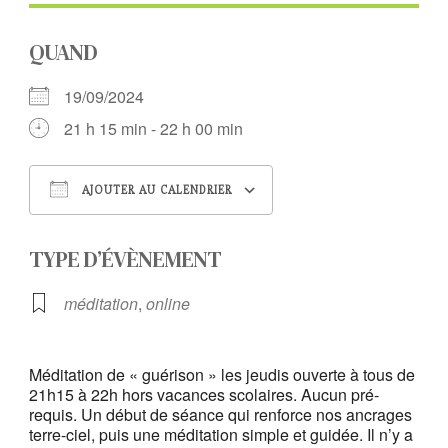
QUAND
19/09/2024
21 h 15 min - 22 h 00 min
AJOUTER AU CALENDRIER
Télécharger ICS
Calendrier Google
TYPE D’ÉVÈNEMENT
méditation
,
online
Méditation de « guérison » les jeudis ouverte à tous de
21h15 à 22h hors vacances scolaires. Aucun pré-
requis. Un début de séance qui renforce nos ancrages
terre-ciel, puis une méditation simple et guidée. Il n’y a