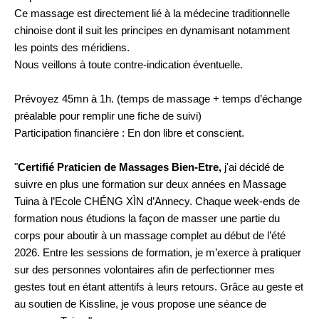
Ce massage est directement lié à la médecine traditionnelle
chinoise dont il suit les principes en dynamisant notamment
les points des méridiens.
Nous veillons à toute contre-indication éventuelle.
Prévoyez 45mn à 1h. (temps de massage + temps d’échange
préalable pour remplir une fiche de suivi)
Participation financière : En don libre et conscient.
"
Certifié Praticien de Massages Bien-Etre,
j'ai décidé
de
suivre en plus une formation sur deux années en Massage
Tuina à l’Ecole CHÉNG XÌN d’Annecy. Chaque week-ends de
formation nous étudions la façon de masser une partie du
corps pour aboutir à un massage complet au début de l’été
2026. Entre les sessions de formation, je m’exerce à pratiquer
sur des personnes volontaires afin de perfectionner mes
gestes tout en étant attentifs à leurs retours. Grâce au geste et
au soutien de Kissline, je vous propose une séance de