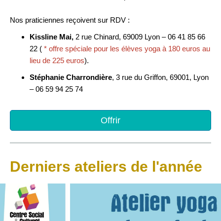
Nos praticiennes reçoivent sur RDV :
Kissline Mai,
2 rue Chinard, 69009 Lyon – 06 41 85 66
22 (
* offre spéciale pour les élèves yoga à 180 euros au
lieu de 225 euros
).
Stéphanie Charrondière
, 3 rue du Griffon, 69001, Lyon
– 06 59 94 25 74
Offrir
Derniers ateliers de l'année