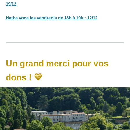
19/12.
Hatha yoga les vendredis de 18h à 19h : 12/12
Un grand merci pour vos
dons ! 💛