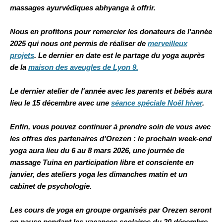
massages ayurvédiques abhyanga à offrir.
Nous en profitons pour remercier les donateurs de l'année
2025 qui nous ont permis de réaliser de
merveilleux
projets
. Le dernier en date est le partage du yoga auprès
de la
maison des aveugles de Lyon 9.
Le dernier atelier de l'année avec les parents et bébés aura
lieu le 15 décembre avec une
séance spéciale Noël hiver
.
Enfin, vous pouvez continuer à prendre soin de vous avec
les offres des partenaires d'Orezen : le prochain week-end
yoga aura lieu du 6 au 8 mars 2026, une journée de
massage Tuina en participation libre et consciente en
janvier, des ateliers yoga les dimanches matin et un
cabinet de psychologie.
Les cours de yoga en groupe organisés par Orezen seront
en pause pendant les vacances scolaires du 20 décembre