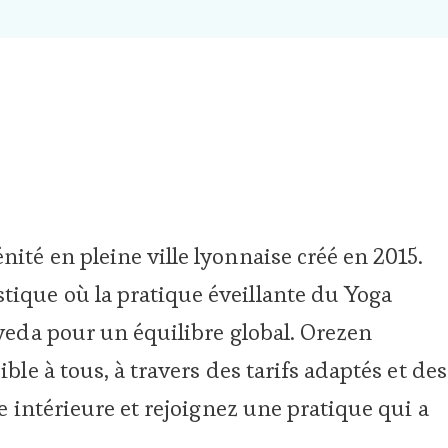
ité en pleine ville lyonnaise créé en 2015.
ique où la pratique éveillante du Yoga
rveda pour un équilibre global. Orezen
ble à tous, à travers des tarifs adaptés et des
ie intérieure et rejoignez une pratique qui a