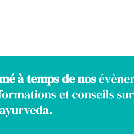
rmé à temps de nos
évène
formations et conseils sur
l'ayurveda.