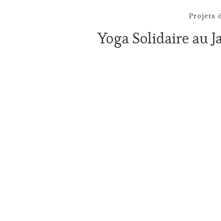
Projets d
Yoga Solidaire au J