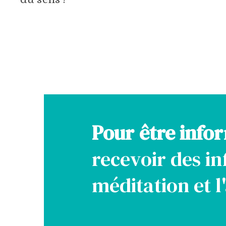
Pour être info
recevoir des in
méditation et 