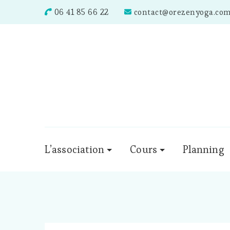
06 41 85 66 22
contact@orezenyoga.co
L’association
Cours
Planning