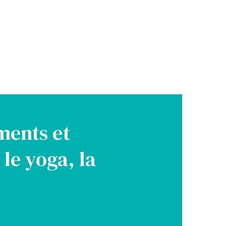
ments et
 le yoga, la