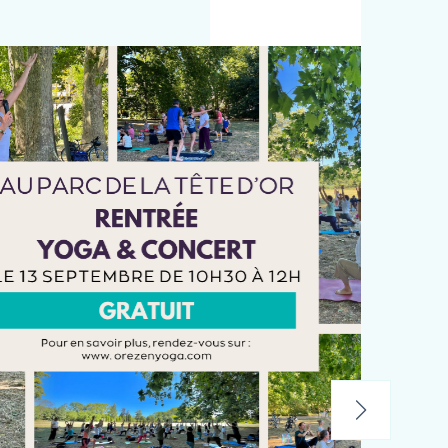
mbre de 10h30 à 12h
ga & Concert au
Tête d'Or. Venez
ec nous la