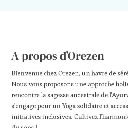
A propos d’Orezen
Bienvenue chez Orezen, un havre de sérén
Nous vous proposons une approche holist
rencontre la sagesse ancestrale de l'Ayu
s'engage pour un Yoga solidaire et accessi
initiatives inclusives. Cultivez l'harmon
du sens !