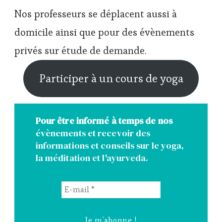
Nos professeurs se déplacent aussi à
domicile ainsi que pour des évènements
privés sur étude de demande.
Participer à un cours de yoga
Pour être informé à temps de nos
évènements et recevoir des
informations et conseils sur le yoga,
la méditation et l'ayurveda.
E-
mail
*