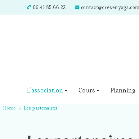
06 41 85 66 22
contact@orezenyoga.co
L’association
Cours
Planning
Home
Les partenaires