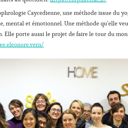
sophrologie Caycedienne, une méthode issue du yo
e, mental et émotionnel. Une méthode qu’elle veut
Elle porte aussi le projet de faire le tour du mon
e.eleonore.vern/