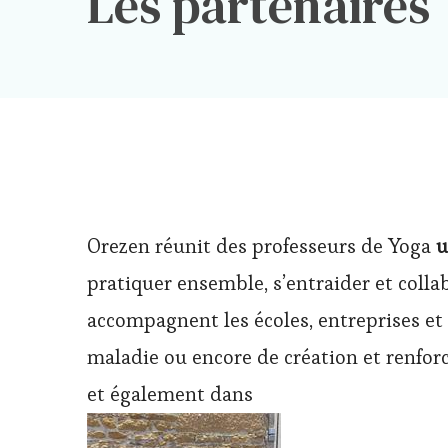
Les partenaires
Orezen réunit des professeurs de Yoga
u
pratiquer ensemble, s’entraider et colla
accompagnent les écoles, entreprises et s
maladie ou encore de création et renfor
et également dans