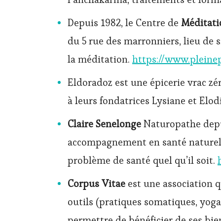
Depuis 1982, le Centre de
Méditati
du 5 rue des marronniers, lieu de si
la méditation.
https://www.pleine
Eldoradoz est une épicerie vrac zé
à leurs fondatrices Lysiane et Elod
Claire
Senelonge
Naturopathe depui
accompagnement en santé naturelle
problème de santé quel qu’il soit.
Corpus Vitae
est une association 
outils (pratiques somatiques, yoga
permettre de bénéficier de ses bie