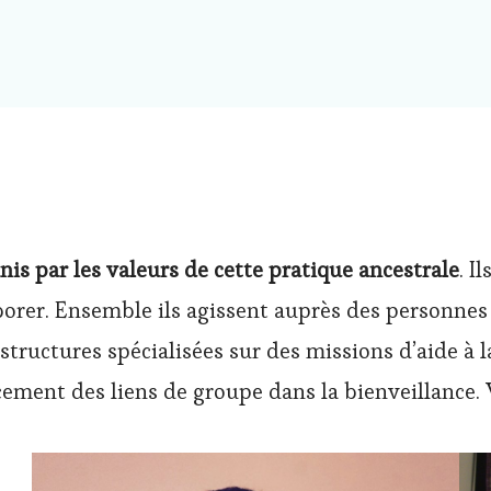
nis par les valeurs de cette pratique ancestrale
. I
borer. Ensemble ils agissent auprès des personnes e
tructures spécialisées sur des missions d’aide à la
cement des liens de groupe dans la bienveillance.