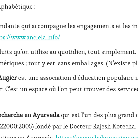
alphabétique :
ndante qui accompagne les engagements et les ini
ps://www.anciela.info/
uits qu’on utilise au quotidien, tout simplement. 
métiques ; tout y est, sans emballages. (N’existe pl
 Augier
est une association d’éducation populaire i
. C’est un espace où l’on peut trouver des services
 recherche en Ayurveda
qui est l’un des plus grand 
 22000:2005) fondé par le Docteur Rajesh Kotecha. 
ations en Ayurveda.
https://www.chakrapaniayur