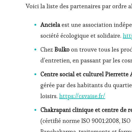
Voici la liste des partenaires par ordre 
Anciela
est une association indépe
société écologique et solidaire.
htt
Chez
Bulko
on trouve tous les prod
d’entretien, en passant par les cos
Centre social et culturel Pierrette
gérée par des habitants du quartier
loisirs.
https://csvaise.fr/
Chakrapani clinique et centre de
(cértifié norme ISO 9001:2008, ISO
Panchakarma, traitements et form