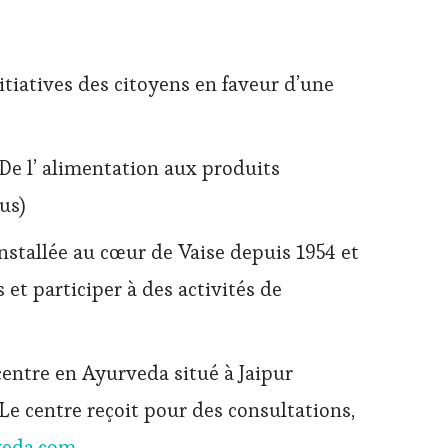
tiatives des citoyens en faveur d’une
De l’ alimentation aux produits
us)
nstallée au cœur de Vaise depuis 1954 et
 et participer à des activités de
centre en Ayurveda situé à Jaipur
Le centre reçoit pour des consultations,
veda.com