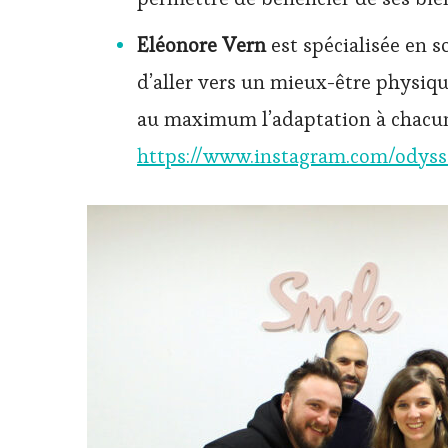
Eléonore Vern
est spécialisée en 
d’aller vers un mieux-être physiqu
au maximum l’adaptation à chacun. 
https://www.instagram.com/odysse