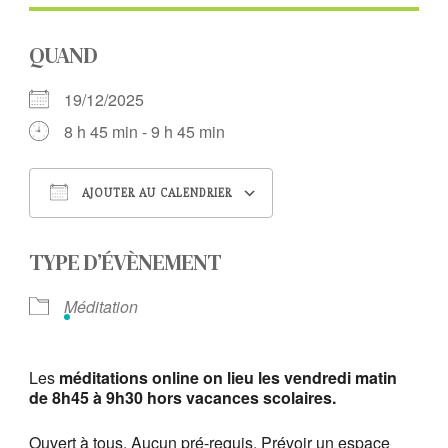
QUAND
19/12/2025
8 h 45 min - 9 h 45 min
AJOUTER AU CALENDRIER
Télécharger ICS
Calendrier Google
TYPE D’ÉVÈNEMENT
Méditation
Les
méditations online on lieu les vendredi matin
de 8h45 à 9h30 hors vacances scolaires.
Ouvert à tous. Aucun pré-requis. Prévoir un espace