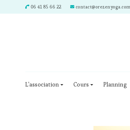
06 41 85 66 22
contact@orezenyoga.co
L’association
Cours
Planning