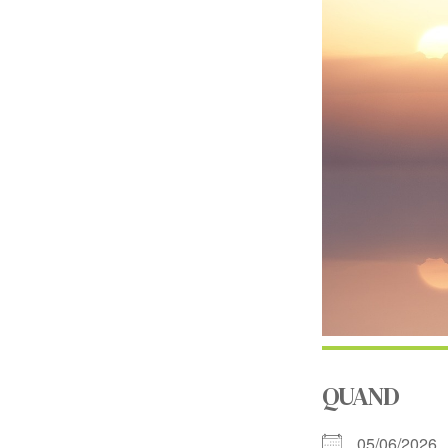
QUAND
05/06/202