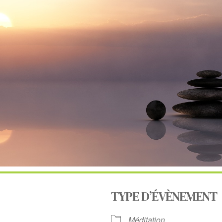
TYPE D’ÉVÈNEMENT
6
Méditation