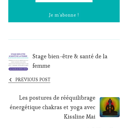
*
Post
Stage bien-être & santé de la
femme
Navigation
PREVIOUS POST
Les postures de rééquilibrage
énergétique chakras et yoga avec
Kissline Mai