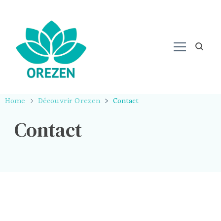
Home
Découvrir Orezen
Contact
Contact