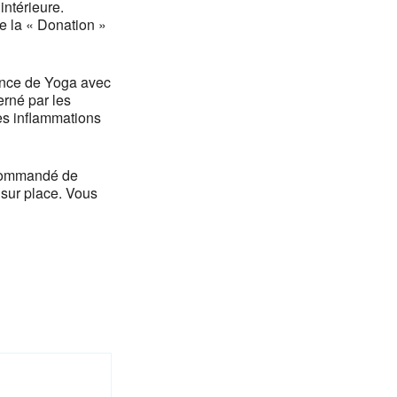
intérieure.
de la « Donation »
ance de Yoga avec
erné par les
es inflammations
recommandé de
 sur place. Vous