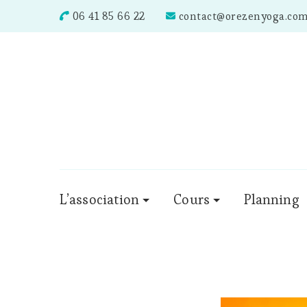
06 41 85 66 22
contact@orezenyoga.co
L’association
Cours
Planning