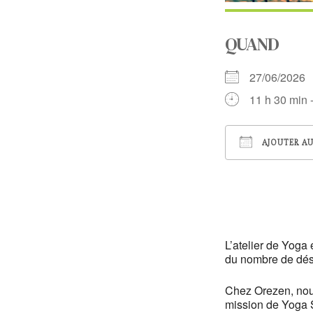
QUAND
27/06/202
11 h 30 min 
AJOUTER AU
Télécharger
L’atelier de Yoga
du nombre de dési
Chez Orezen, nous
mission de Yoga So