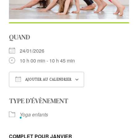
QUAND
24/01/2026
10 h 00 min - 10 h 45 min
AJOUTER AU CALENDRIER
Télécharger ICS
Calendrier Google
TYPE D’ÉVÈNEMENT
Yoga enfants
COMPLET POUR JANVIER