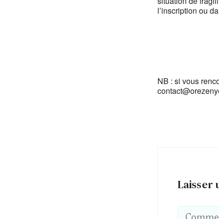
situation de frag
l’inscription ou d
NB : si vous renc
contact@orezen
Laisser