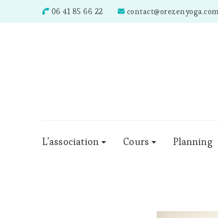
06 41 85 66 22
contact@orezenyoga.co
L’association
Cours
Planning