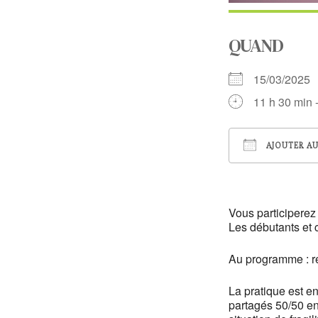
QUAND
15/03/202
11 h 30 min 
AJOUTER AU
Télécharger
Vous participere
Les débutants et 
Au programme : rel
La pratique est e
partagés 50/50 en