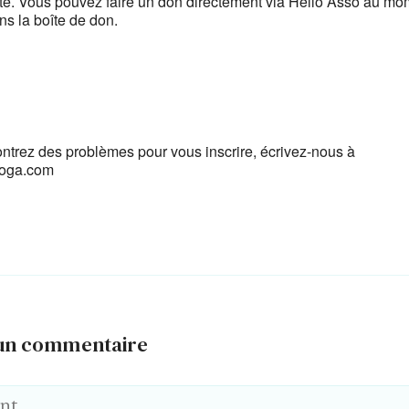
ilité. Vous pouvez faire un don directement via Hello Asso au m
ans la boîte de don.
ontrez des problèmes pour vous inscrire, écrivez-nous à
yoga.com
 un commentaire