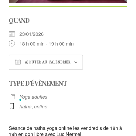
QUAND
23/01/2026
18 h 00 min - 19 h 00 min
AJOUTER AU CALENDRIER
Télécharger ICS
Calendrier Google
TYPE D’ÉVÈNEMENT
Yoga adultes
hatha
,
online
Séance de hatha yoga online les vendredis de 18h à
19h en don libre avec Luc Nermel.