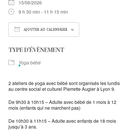
15/06/2026
9 h 30 min - 11 h 15 min
AJOUTER AU CALENDRIER
Télécharger ICS
Calendrier Google
TYPE D’ÉVÈNEMENT
Yoga bébé
2 ateliers de yoga avec bébé sont organisés les lundis
au centre social et culturel Pierrette Augier à Lyon 9.
De 9h30 à 10h15 – Adulte avec bébé de 1 mois à 12
mois (enfants qui ne marchent pas)
De 10h30 à 11h15 – Adulte avec enfants de 18 mois
jusqu’à 3 ans.