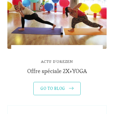
ACTU D'OREZEN
Offre spéciale 2X+YOGA
GO TO BLOG