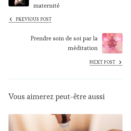
Navigation
maternité
PREVIOUS POST
Prendre soin de soi par la
méditation
NEXT POST
Vous aimerez peut-être aussi