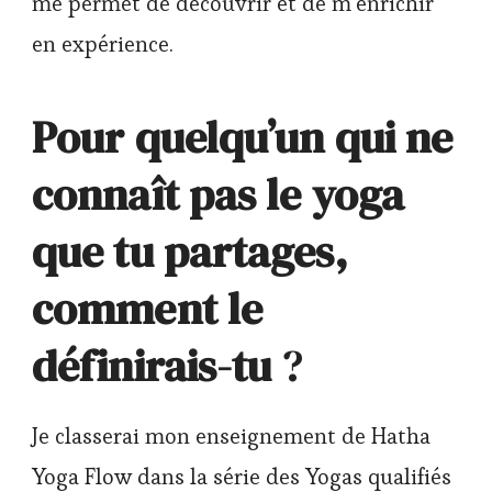
me permet de découvrir et de m’enrichir
en expérience.
Pour quelqu’un qui ne
connaît pas le yoga
que tu partages,
comment le
définirais-tu
?
Je classerai mon enseignement de Hatha
Yoga Flow dans la série des Yogas qualifiés