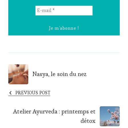
E-
mail
*
Post
Nasya, le soin du nez
Navigation
PREVIOUS POST
Atelier Ayurveda : printemps et
détox