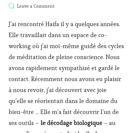
on
Leave a Comment
Le
décodage
J’ai rencontré Haifa il y a quelques années.
biologique
Elle travaillait dans un espace de co-
working où j’ai moi-même guidé des cycles
de méditation de pleine conscience. Nous
avons rapidement sympathisé et gardé le
contact. Récemment nous avons eu plaisir
à nous revoir, j’ai découvert avec joie
qu’elle se réorientait dans le domaine du
bien-être … Elle m’a fait découvrir l’un de
ses outils –
le décodage biologique
– au