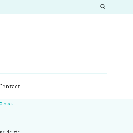
Contact
-3 mois
ne de vie