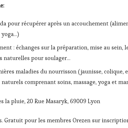
e
:
da pour récupérer après un accouchement (alimen
 yoga…)
ement : échanges sur la préparation, mise au sein, le
s naturelles pour soulager…
ières maladies du nourrisson (jaunisse, colique, 
naturels comprenant soins, massage, yoga et man
s la pluie, 20 Rue Masaryk, 69009 Lyon
. Gratuit pour les membres Orezen sur inscriptio