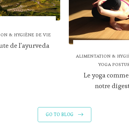
ON & HYGIÈNE DE VIE
oute de l’ayurveda
ALIMENTATION & HYGI
YOGA POSTU
Le yoga comme 
notre diges
GO TO BLOG