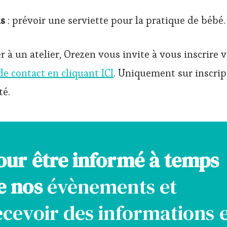
is
: prévoir une serviette pour la pratique de bébé.
r à un atelier, Orezen vous invite à vous inscrire v
de contact en cliquant ICI
. Uniquement sur inscri
té.
our être informé à temps
e nos
évènements et
ecevoir des informations 