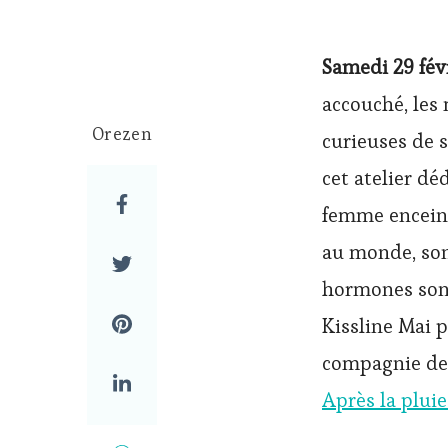
Samedi 29 fév
accouché, les
Orezen
curieuses de s
cet atelier dé
femme enceint
au monde, son
hormones sont
Kissline Mai 
compagnie de 
Après la pluie