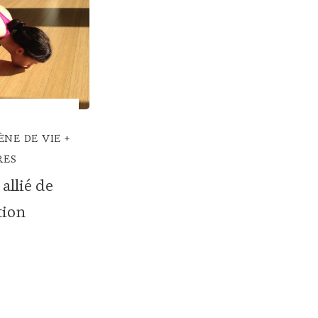
ÈNE DE VIE
RES
allié de
tion