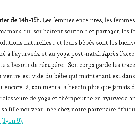
rier de 14h-15h.
Les femmes enceintes, les femmes
 mamans qui souhaitent soutenir et partager, les
olutions naturelles… et leurs bébés sont les bienv
dié à l’ayurveda et au yoga post-natal. Après l’ac
e a besoin de récupérer. Son corps garde les trace
 ventre est vide du bébé qui maintenant est dans 
 encore là, son mental a besoin plus que jamais d
professeure de yoga et thérapeuthe en ayurveda a
sa fille nouveau-née chez notre partenaire éthique
 (lyon 9).