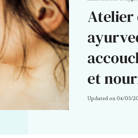
Atelier
ayurve
accouc
et nour
Updated on
04/03/2