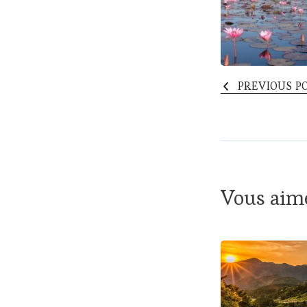
Naviga
PREVIOUS P
Vous aime