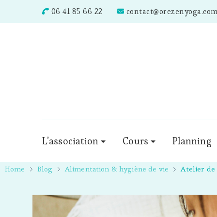
06 41 85 66 22
contact@orezenyoga.co
L’association
Cours
Planning
Home
Blog
Alimentation & hygiène de vie
Atelier d