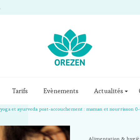
m
Tarifs
Evènements
Actualités
e yoga et ayurveda post-accouchement : maman et nourrisson 0
Alimentation & hygiè