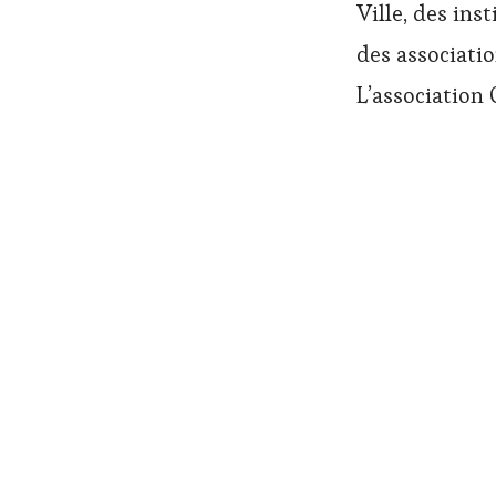
Ville, des ins
des associati
L’association 