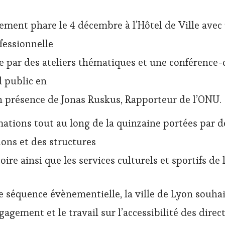
ment phare le 4 décembre à l’Hôtel de Ville avec
fessionnelle
 par des ateliers thématiques et une conférence
 public en
n présence de Jonas Ruskus, Rapporteur de l’ONU.
ations tout au long de la quinzaine portées par d
ions et des structures
oire ainsi que les services culturels et sportifs de l
e séquence évènementielle, la ville de Lyon souha
gagement et le travail sur l’accessibilité des direc