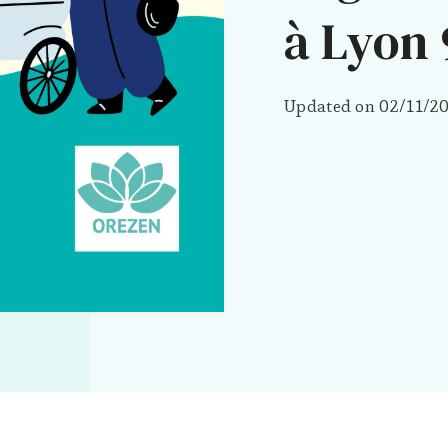
à Lyon 
Updated on
02/11/2