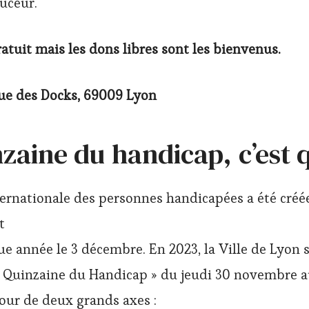
ouceur.
gratuit mais les dons libres sont les bienvenus.
rue des Docks, 69009 Lyon
zaine du handicap, c’est 
ternationale des personnes handicapées a été créé
t
ue année le 3 décembre. En 2023, la Ville de Lyon 
a Quinzaine du Handicap » du jeudi 30 novembre a
ur de deux grands axes :