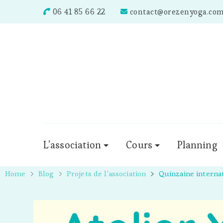
06 41 85 66 22
contact@orezenyoga.co
L’association
Cours
Planning
Home
Blog
Projets de l'association
Quinzaine internat