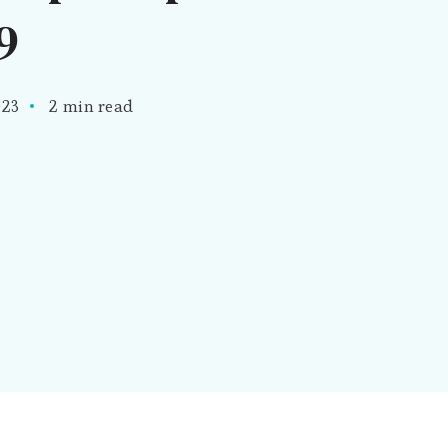
9
023
2 min read