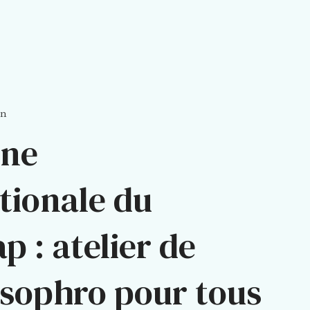
on
ine
tionale du
p : atelier de
 sophro pour tous