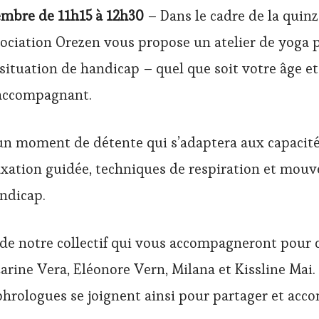
embre de 11h15 à 12h30
– Dans le cadre de la quin
sociation Orezen vous propose un atelier de yoga 
situation de handicap – quel que soit votre âge e
 accompagnant.
a un moment de détente qui s’adaptera aux capacit
laxation guidée, techniques de respiration et mo
ndicap.
e notre collectif qui vous accompagneront pour 
arine Vera, Eléonore Vern, Milana et Kissline Mai.
phrologues se joignent ainsi pour partager et ac