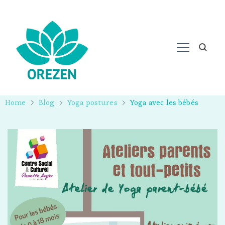
Home
Blog
Yoga postures
Yoga avec les bébés