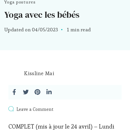
Yoga postures
Yoga avec les bébés
Updated on
04/05/2023
1 min read
Kissline Mai
on
Leave a Comment
Yoga
avec
COMPLET (mis à jour le 24 avril) – Lundi
les