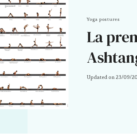
Yoga postures
La prem
Ashtan
Updated on
23/09/2