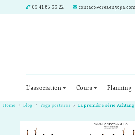
06 41 85 66 22
contact@orezenyoga.co
L’association
Cours
Planning
Home
Blog
Yoga postures
La première série Ashtang