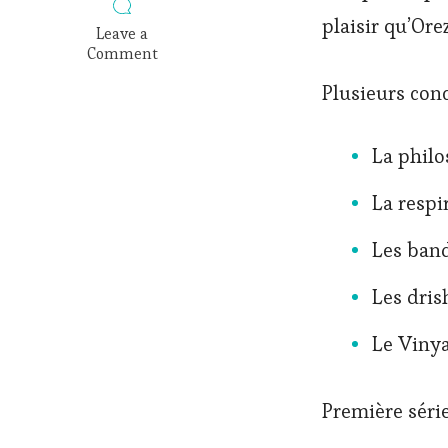
plaisir qu’Ore
Leave a
Comment
on
Plusieurs conc
La
première
série
La philo
Ashtanga
La respi
Les ban
Les dris
Le Viny
Première série