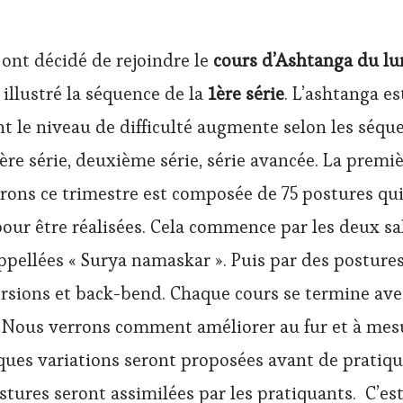
 ont décidé de rejoindre le
cours d’Ashtanga du lu
n illustré la séquence de la
1ère série
. L’ashtanga es
t le niveau de difficulté augmente selon les séque
re série, deuxième série, série avancée. La premiè
rons ce trimestre est composée de 75 postures qui
pour être réalisées. Cela commence par les deux sa
appellées « Surya namaskar ». Puis par des posture
versions et back-bend. Chaque cours se termine av
. Nous verrons comment améliorer au fur et à me
ques variations seront proposées avant de pratiq
stures seront assimilées par les pratiquants. C’es