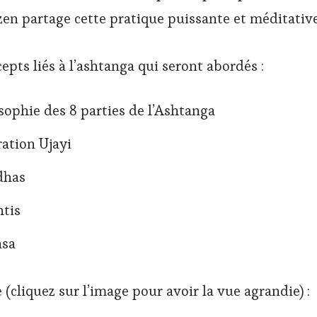
zen partage cette pratique puissante et méditative
epts liés à l’ashtanga qui seront abordés :
sophie des 8 parties de l’Ashtanga
ration Ujayi
dhas
htis
asa
 (cliquez sur l’image pour avoir la vue agrandie) :