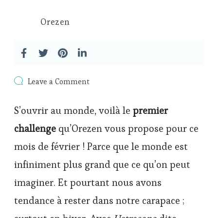
Orezen
on
Leave a Comment
#Orezenchallenge
:
S’ouvrir au monde, voilà le
premier
s’ouvrir
au
challenge
qu’Orezen vous propose pour ce
monde
mois de février ! Parce que le monde est
infiniment plus grand que ce qu’on peut
imaginer. Et pourtant nous avons
tendance à rester dans notre carapace ;