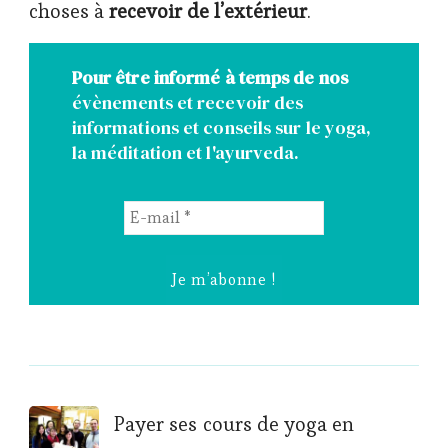
choses à
recevoir de l’extérieur
.
Pour être informé à temps de nos
évènements et recevoir des
informations et conseils sur le yoga,
la méditation et l'ayurveda.
E-
mail
*
Post
Payer ses cours de yoga en