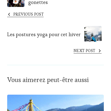
gonettes
Navigation
PREVIOUS POST
Les postures yoga pour cet hiver
NEXT POST
Vous aimerez peut-être aussi