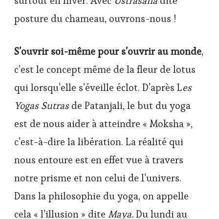
surtout en hiver. Avec
Ustrasana
dite
posture du chameau, ouvrons-nous !
S’ouvrir soi-même pour s’ouvrir au monde
,
c’est le concept même de la fleur de lotus
qui lorsqu’elle s’éveille éclot. D’après L
es
Yogas Sutras
de Patanjali, le but du yoga
est de nous aider à atteindre « Moksha »,
c’est-à-dire la libération. La réalité qui
nous entoure est en effet vue à travers
notre prisme et non celui de l’univers.
Dans la philosophie du yoga, on appelle
cela « l’illusion » dite
Maya.
Du lundi au