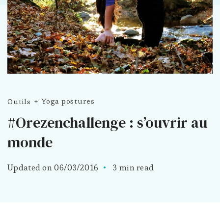
Outils
Yoga postures
#Orezenchallenge : s’ouvrir au
monde
Updated on
06/03/2016
3 min read