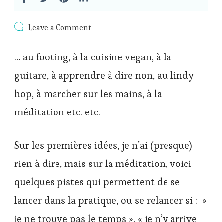
on
Leave a Comment
Cette
année
… au footing, à la cuisine vegan, à la
je
m’y
guitare, à apprendre à dire non, au lindy
mets…
hop, à marcher sur les mains, à la
méditation etc. etc.
Sur les premières idées, je n’ai (presque)
rien à dire, mais sur la méditation, voici
quelques pistes qui permettent de se
lancer dans la pratique, ou se relancer si : »
je ne trouve pas le temps », « je n’y arrive