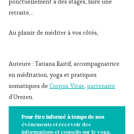
ponctuellement à des stages, faire une
retraite…
Au plaisir de méditer à vos côtés,
Auteure : Tatiana Raitif, accompagnatrice
en méditation, yoga et pratiques
somatiques de
Corpus Vitae
,
partenaire
d’Orezen.
Pour être informé à temps de nos
évènements et recevoir des
informations et conseils sur le yoga,