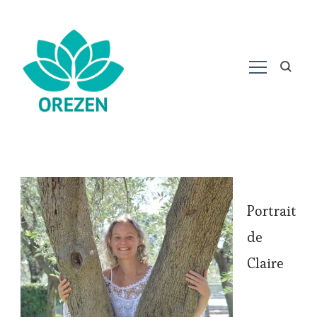
Portrait
de
Claire