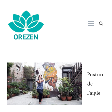
Posture
de
l’aigle