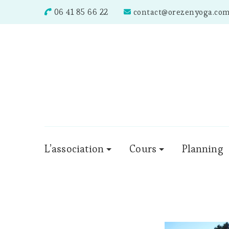
06 41 85 66 22
contact@orezenyoga.co
L’association
Cours
Planning