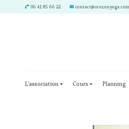
06 41 85 66 22
contact@orezenyoga.co
L’association
Cours
Planning