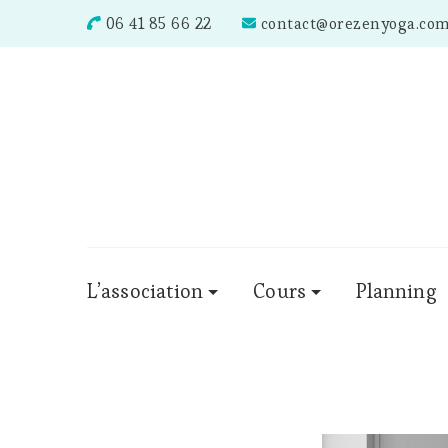
06 41 85 66 22
contact@orezenyoga.co
L’association
Cours
Planning