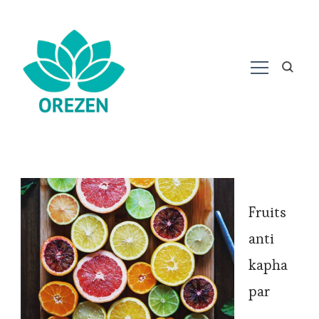
Fruits
anti
kapha
par