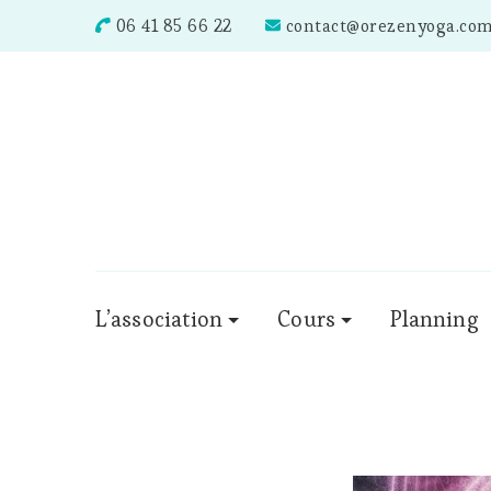
06 41 85 66 22
contact@orezenyoga.co
L’association
Cours
Planning