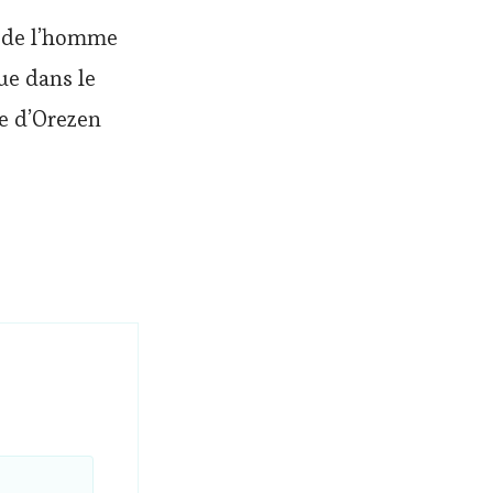
e de l’homme
ue dans le
ue d’Orezen