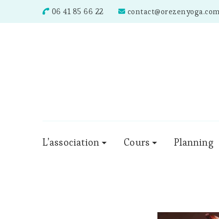
06 41 85 66 22
contact@orezenyoga.co
L’association
Cours
Planning