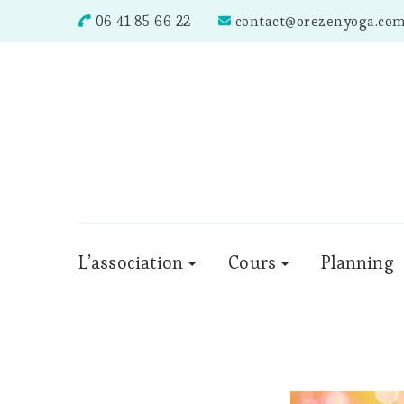
06 41 85 66 22
contact@orezenyoga.co
L’association
Cours
Planning