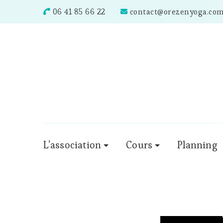
06 41 85 66 22
contact@orezenyoga.co
L’association
Cours
Planning