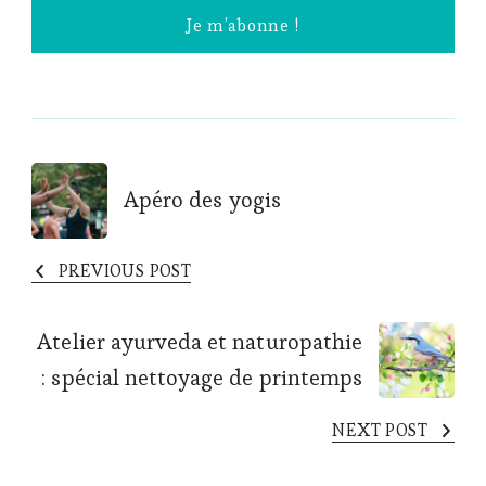
Post
Apéro des yogis
Navigation
PREVIOUS POST
Atelier ayurveda et naturopathie
: spécial nettoyage de printemps
NEXT POST