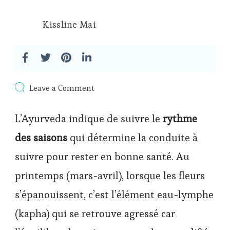
Kissline Mai
on
Leave a Comment
Recommandations
ayurvédiques
L’Ayurveda indique de suivre le
rythme
pour
le
des saisons
qui détermine la conduite à
printemps
suivre pour rester en bonne santé. Au
printemps (mars-avril), lorsque les fleurs
s’épanouissent, c’est l’élément eau-lymphe
(kapha) qui se retrouve agressé car