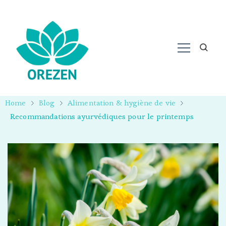
Home
Blog
Alimentation & hygiène de vie
Recommandations ayurvédiques pour le printemps