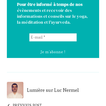
Pour être informé à temps de nos
évènements et recevoir des
informations et conseils sur le yoga,
la méditation et l'ayurveda.
E-
mail
*
Post
Lumière sur Luc Nermel
Navigation
PREVIOUS POST