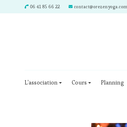
06 41 85 66 22
contact@orezenyoga.co
L’association
Cours
Planning