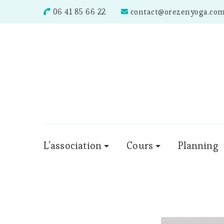
06 41 85 66 22
contact@orezenyoga.co
L’association
Cours
Planning