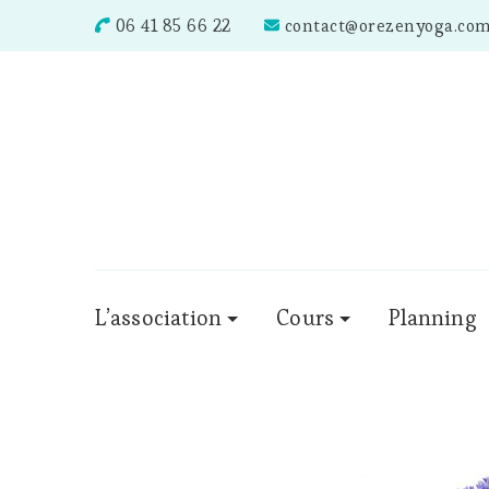
06 41 85 66 22
contact@orezenyoga.co
L’association
Cours
Planning