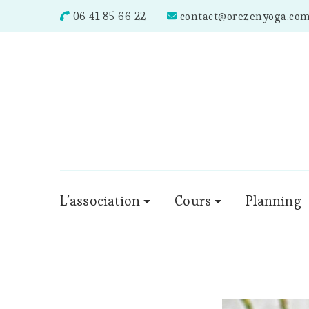
06 41 85 66 22
contact@orezenyoga.co
L’association
Cours
Planning