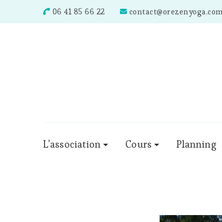
06 41 85 66 22
contact@orezenyoga.co
L’association
Cours
Planning