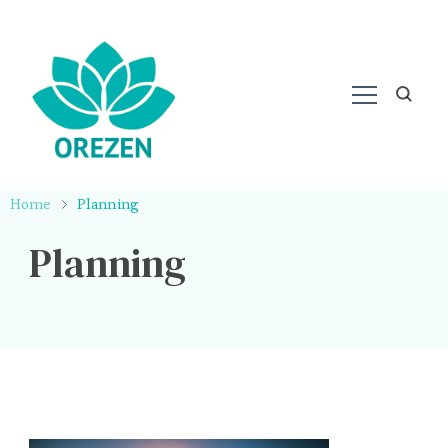
Home
Planning
Planning