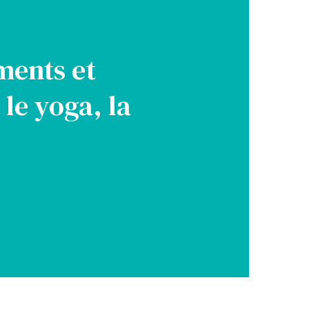
ments et
 le yoga, la