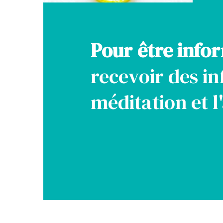
Pour être info
recevoir des in
méditation et 