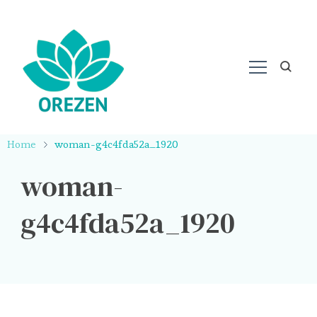
Home
woman-g4c4fda52a_1920
woman-
g4c4fda52a_1920