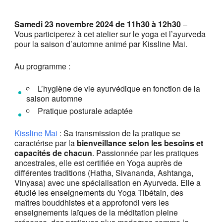
Samedi 23 novembre 2024 de 11h30 à 12h30
–
Vous participerez à cet atelier sur le yoga et l’ayurveda
pour la saison d’automne animé par Kissline Mai.
Au programme :
L’hygiène de vie ayurvédique en fonction de la
saison automne
Pratique posturale adaptée
Kissline Mai
: Sa transmission de la pratique se
caractérise par la
bienveillance
selon les besoins et
capacités de chacun
. Passionnée par les pratiques
ancestrales, elle est certifiée en Yoga auprès de
différentes traditions (Hatha, Sivananda, Ashtanga,
Vinyasa) avec une spécialisation en Ayurveda. Elle a
étudié les enseignements du Yoga Tibétain, des
maîtres bouddhistes et a approfondi vers les
enseignements laïques de la méditation pleine