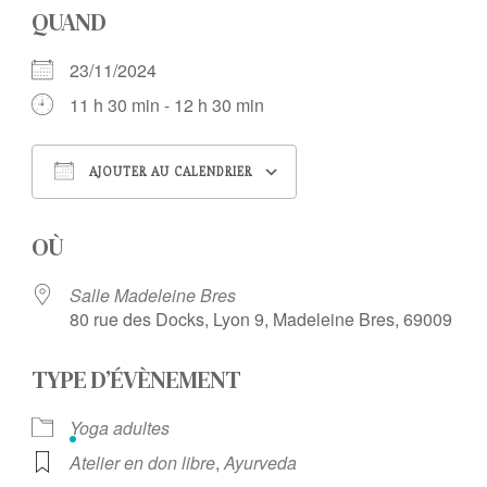
QUAND
23/11/2024
11 h 30 min - 12 h 30 min
AJOUTER AU CALENDRIER
Télécharger ICS
Calendrier Google
OÙ
Salle Madeleine Bres
80 rue des Docks, Lyon 9, Madeleine Bres, 69009
TYPE D’ÉVÈNEMENT
Yoga adultes
Atelier en don libre
,
Ayurveda