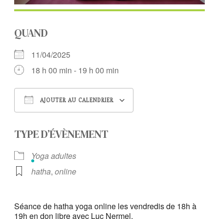
QUAND
11/04/2025
18 h 00 min - 19 h 00 min
AJOUTER AU CALENDRIER
Télécharger ICS
Calendrier Google
TYPE D’ÉVÈNEMENT
Yoga adultes
hatha
,
online
Séance de hatha yoga online les vendredis de 18h à
19h en don libre avec Luc Nermel.