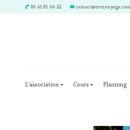
06 41 85 66 22
contact@orezenyoga.co
L’association
Cours
Planning