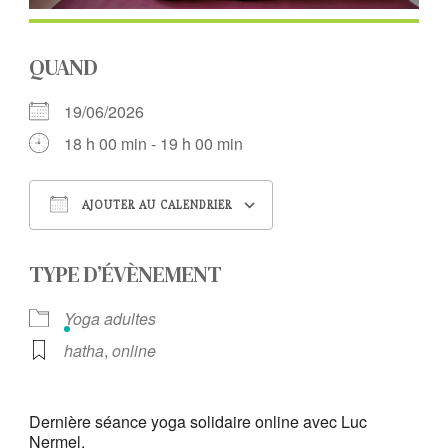
QUAND
19/06/2026
18 h 00 min - 19 h 00 min
AJOUTER AU CALENDRIER
Télécharger ICS
Calendrier Google
TYPE D’ÉVÈNEMENT
Yoga adultes
hatha
,
online
Dernière séance yoga solidaire online avec Luc
Nermel.