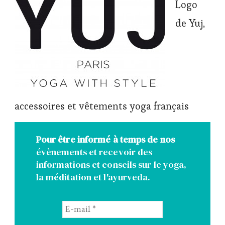
Logo
de Yuj,
accessoires et vêtements yoga français
Pour être informé à temps de nos
évènements et recevoir des
informations et conseils sur le yoga,
la méditation et l'ayurveda.
E-
mail
*