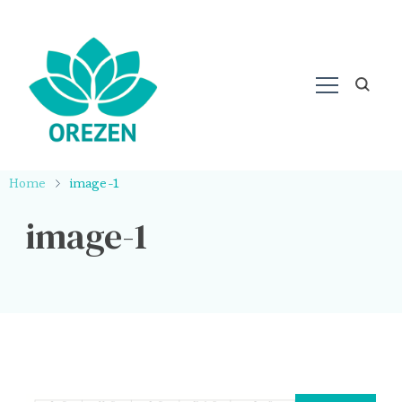
Home
image-1
image-1