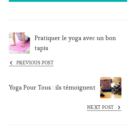
Post
Pratiquer le yoga avec un bon
tapis
Navigation
PREVIOUS POST
Yoga Pour Tous : ils témoignent
NEXT POST