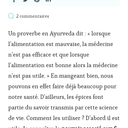
sur
2 commentaires
Les
6
Un proverbe en Ayurveda dit : « lorsque
saveurs
en
l’alimentation est mauvaise, la médecine
Ayurveda
n’est pas efficace et que lorsque
l’alimentation est bonne alors la médecine
n’est pas utile. » En mangeant bien, nous
pouvons en effet faire déjà beaucoup pour
notre santé. D’ailleurs, les épices font
partie du savoir transmis par cette science
de vie. Comment les utiliser ? D’abord il est