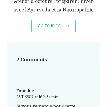
Atelier d’octobre : préparer l’hiver
avec l’Ayurveda et la Naturopathie
GO TO BLOG
2 Comments
Fontaine
23/11/2017 at 16 h 34 min
Je vous remercie pour cette