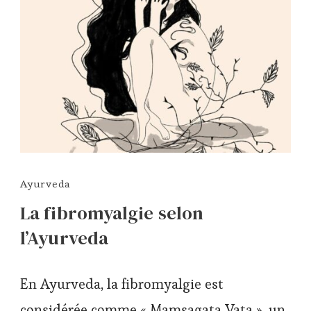
Ayurveda
La fibromyalgie selon
l’Ayurveda
En Ayurveda, la fibromyalgie est
considérée comme « Mamsagata Vata », un